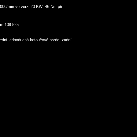
.000/min ve verzi 20 KW; 46 Nm při
em 108 525
přední jednoduchá kotoučová brzda, zadní