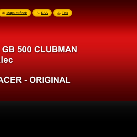
Mapa stránek
RSS
Tisk