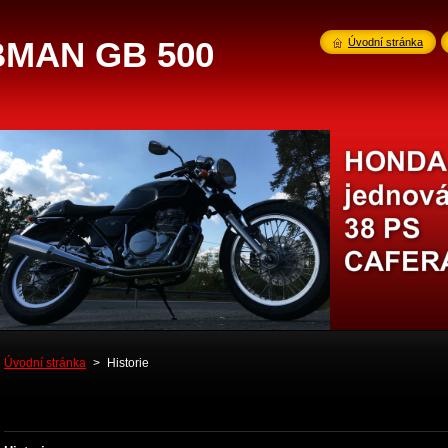
MAN GB 500
Úvodní stránka
Úvodní stránka
>
Historie