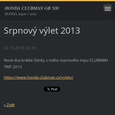
HONDA CLUBMAN GB 500
HONDA nejen v srdci
Srpnový výlet 2013
22.10.2013 22:16
Nové dva krátké články z mého srpnového tripu CLUBMAN
TRIP 2013
https://www.honda-clubman.cz/vylety/
« Zpět