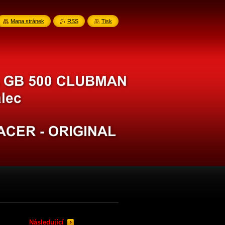
Mapa stránek
RSS
Tisk
Následující